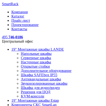
SmartRack
Компания
Каталог
Прайс-лист
Проектирование
Контакты
495
746-0186
Центральный офис
19" Монтажные шкафы LANDE
Напольные шкафы
Серверные шкафы
Настенные шкафы
Открытые стойки
Дополнительное оборудование
Шкафы SAFEbox IP55
Антивандальные шкафы
Звукоизолированные шкафы
Шкафы для аудио/видео
Решения для ЦОД
KVM-консоли
19" Монтажные шкафы Estap
Компоненты СКС SmartLan