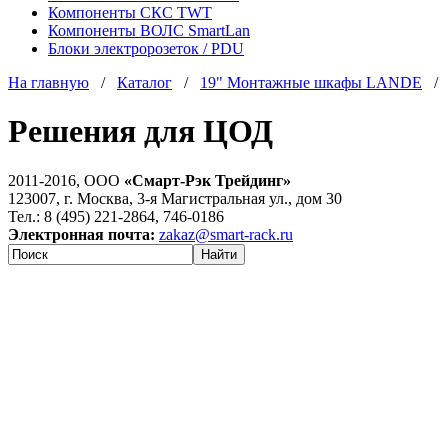
Компоненты СКС TWT
Компоненты ВОЛС SmartLan
Блоки электророзеток / PDU
На главную
/
Каталог
/
19" Монтажные шкафы LANDE
/ 
Решения для ЦОД
2011-2016, ООО
«Смарт-Рэк Трейдинг»
123007, г. Москва, 3-я Магистральная ул., дом 30
Тел.: 8 (495) 221-2864, 746-0186
Электронная почта:
zakaz@smart-rack.ru
Найти