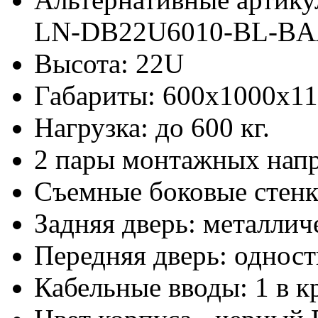
LN-DB22U6010-BL-B
Высота: 22U
Габариты: 600х1000x1
Нагрузка: до 600 кг.
2 пары монтажных нап
Съемные боковые стен
Задняя дверь: металлич
Передняя дверь: одност
Кабельные вводы: 1 в к