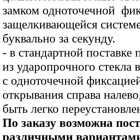
замком одноточечной фик
защелкивающейся системе
буквально за секунду.
- в стандартной поставке 
из ударопрочного стекла 
с одноточечной фиксацией
открывания справа налево
быть легко переустановле
По заказу возможна пост
различными вариантами