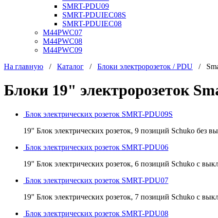
SMRT-PDU09
SMRT-PDUIEC08S
SMRT-PDUIEC08
M44PWC07
M44PWC08
M44PWC09
На главную
/
Каталог
/
Блоки электророзеток / PDU
/ Smar
Блоки 19" электророзеток Sm
Блок электрических розеток SMRT-PDU09S
19" Блок электрических розеток, 9 позиций Schuko без в
Блок электрических розеток SMRT-PDU06
19" Блок электрических розеток, 6 позиций Schuko с вык
Блок электрических розеток SMRT-PDU07
19" Блок электрических розеток, 7 позиций Schuko с вык
Блок электрических розеток SMRT-PDU08