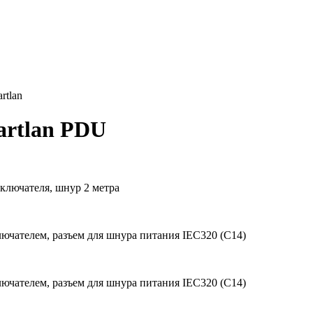
tlan
artlan PDU
ыключателя, шнур 2 метра
лючателем, разъем для шнура питания IEC320 (C14)
лючателем, разъем для шнура питания IEC320 (C14)